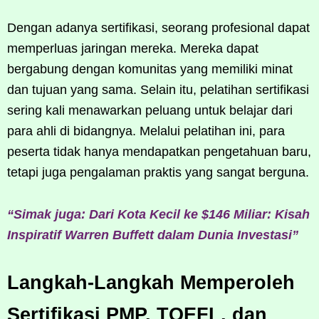
Dengan adanya sertifikasi, seorang profesional dapat
memperluas jaringan mereka. Mereka dapat
bergabung dengan komunitas yang memiliki minat
dan tujuan yang sama. Selain itu, pelatihan sertifikasi
sering kali menawarkan peluang untuk belajar dari
para ahli di bidangnya. Melalui pelatihan ini, para
peserta tidak hanya mendapatkan pengetahuan baru,
tetapi juga pengalaman praktis yang sangat berguna.
“Simak juga: Dari Kota Kecil ke $146 Miliar: Kisah
Inspiratif Warren Buffett dalam Dunia Investasi”
Langkah-Langkah Memperoleh
Sertifikasi PMP, TOEFL, dan