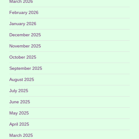
March 2026
February 2026
January 2026
December 2025
November 2025
October 2025
September 2025
August 2025
July 2025
June 2025
May 2025
April 2025
March 2025