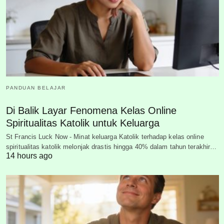
PANDUAN BELAJAR
Di Balik Layar Fenomena Kelas Online
Spiritualitas Katolik untuk Keluarga
St Francis Luck Now - Minat keluarga Katolik terhadap kelas online
spiritualitas katolik melonjak drastis hingga 40% dalam tahun terakhir…
14 hours ago