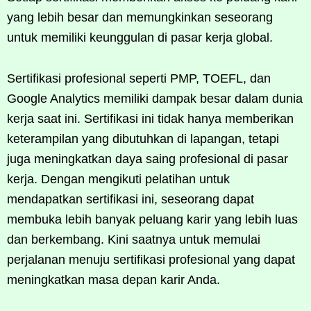
yang lebih besar dan memungkinkan seseorang
untuk memiliki keunggulan di pasar kerja global.
Sertifikasi profesional seperti PMP, TOEFL, dan
Google Analytics memiliki dampak besar dalam dunia
kerja saat ini. Sertifikasi ini tidak hanya memberikan
keterampilan yang dibutuhkan di lapangan, tetapi
juga meningkatkan daya saing profesional di pasar
kerja. Dengan mengikuti pelatihan untuk
mendapatkan sertifikasi ini, seseorang dapat
membuka lebih banyak peluang karir yang lebih luas
dan berkembang. Kini saatnya untuk memulai
perjalanan menuju sertifikasi profesional yang dapat
meningkatkan masa depan karir Anda.