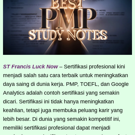
ST Francis Luck Now
– Sertifikasi profesional kini
menjadi salah satu cara terbaik untuk meningkatkan
daya saing di dunia kerja. PMP, TOEFL, dan Google
Analytics adalah contoh sertifikasi yang semakin
dicari. Sertifikasi ini tidak hanya meningkatkan
keahlian, tetapi juga membuka peluang karir yang
lebih besar. Di dunia yang semakin kompetitif ini,
memiliki sertifikasi profesional dapat menjadi