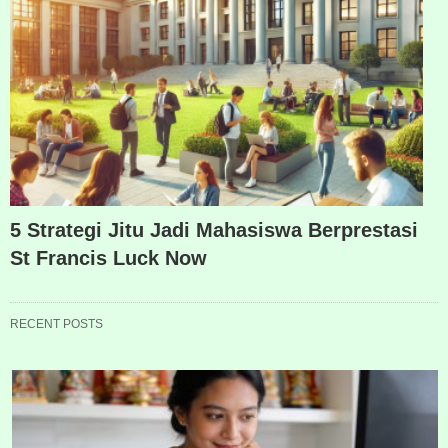
5 Strategi Jitu Jadi Mahasiswa Berprestasi
St Francis Luck Now
RECENT POSTS