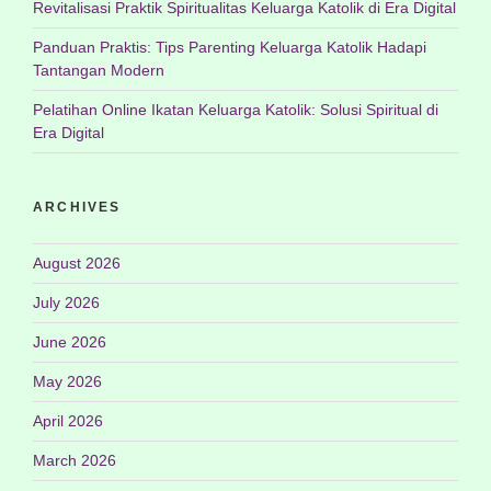
Revitalisasi Praktik Spiritualitas Keluarga Katolik di Era Digital
Panduan Praktis: Tips Parenting Keluarga Katolik Hadapi
Tantangan Modern
Pelatihan Online Ikatan Keluarga Katolik: Solusi Spiritual di
Era Digital
ARCHIVES
August 2026
July 2026
June 2026
May 2026
April 2026
March 2026