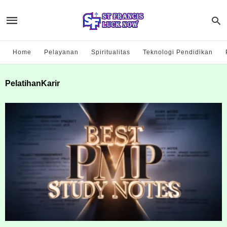
Home
Pelayanan
Spiritualitas
Teknologi Pendidikan
PelatihanKarir