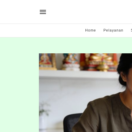
Home
Pelayanan