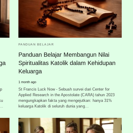
PANDUAN BELAJAR
Panduan Belajar Membangun Nilai
rga
Spiritualitas Katolik dalam Kehidupan
Keluarga
1 month ago
up
St Francis Luck Now - Sebuah survei dari Center for
%
Applied Research in the Apostolate (CARA) tahun 2023
ku
mengungkapkan fakta yang mengejutkan: hanya 31%
n…
keluarga Katolik di seluruh dunia yang…