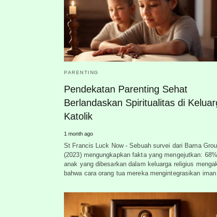
PARENTING
Pendekatan Parenting Sehat
Berlandaskan Spiritualitas di Kelua
Katolik
1 month ago
St Francis Luck Now - Sebuah survei dari Barna Gro
(2023) mengungkapkan fakta yang mengejutkan: 68
anak yang dibesarkan dalam keluarga religius menga
bahwa cara orang tua mereka mengintegrasikan ima