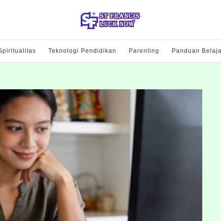
Spiritualitas
Teknologi Pendidikan
Parenting
Panduan Belaja