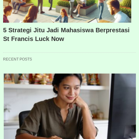
5 Strategi Jitu Jadi Mahasiswa Berprestasi
St Francis Luck Now
RECENT POSTS