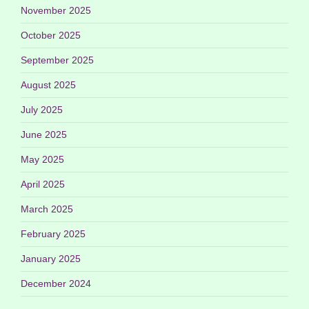
November 2025
October 2025
September 2025
August 2025
July 2025
June 2025
May 2025
April 2025
March 2025
February 2025
January 2025
December 2024