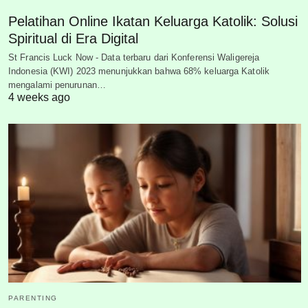
Pelatihan Online Ikatan Keluarga Katolik: Solusi
Spiritual di Era Digital
St Francis Luck Now - Data terbaru dari Konferensi Waligereja
Indonesia (KWI) 2023 menunjukkan bahwa 68% keluarga Katolik
mengalami penurunan…
4 weeks ago
PARENTING