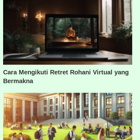
Cara Mengikuti Retret Rohani Virtual yang
Bermakna