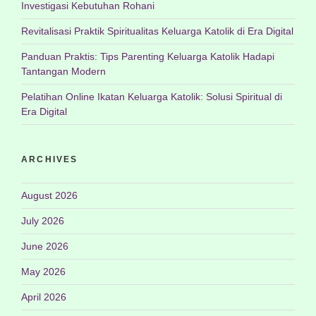
Investigasi Kebutuhan Rohani
Revitalisasi Praktik Spiritualitas Keluarga Katolik di Era Digital
Panduan Praktis: Tips Parenting Keluarga Katolik Hadapi
Tantangan Modern
Pelatihan Online Ikatan Keluarga Katolik: Solusi Spiritual di
Era Digital
ARCHIVES
August 2026
July 2026
June 2026
May 2026
April 2026