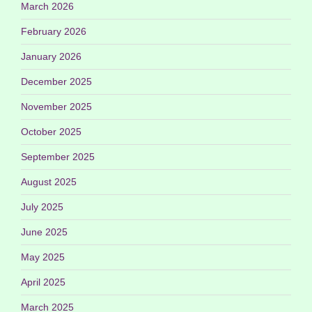
March 2026
February 2026
January 2026
December 2025
November 2025
October 2025
September 2025
August 2025
July 2025
June 2025
May 2025
April 2025
March 2025