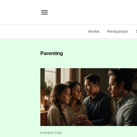
Home
Pelayanan
Parenting
PARENTING