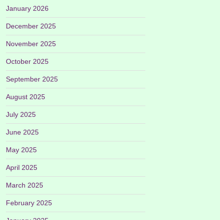
January 2026
December 2025
November 2025
October 2025
September 2025
August 2025
July 2025
June 2025
May 2025
April 2025
March 2025
February 2025