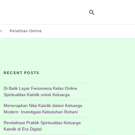
r
Pelatihan Online
Ty
yo
se
qu
an
hit
RECENT POSTS
ent
Di Balik Layar Fenomena Kelas Online
Spiritualitas Katolik untuk Keluarga
Menerapkan Nilai Katolik dalam Keluarga
Modern: Investigasi Kebutuhan Rohani
Revitalisasi Praktik Spiritualitas Keluarga
Katolik di Era Digital