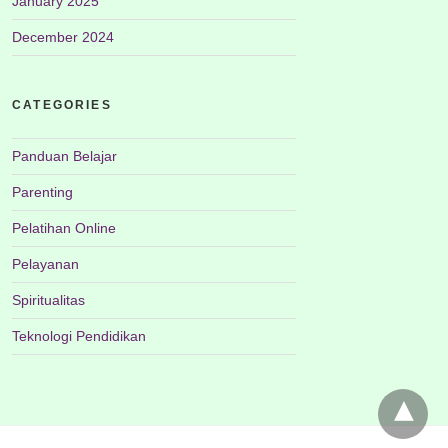
January 2025
December 2024
CATEGORIES
Panduan Belajar
Parenting
Pelatihan Online
Pelayanan
Spiritualitas
Teknologi Pendidikan