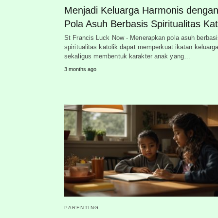
Menjadi Keluarga Harmonis denga
Pola Asuh Berbasis Spiritualitas Kat
St Francis Luck Now - Menerapkan pola asuh berbasi
spiritualitas katolik dapat memperkuat ikatan keluarg
sekaligus membentuk karakter anak yang…
3 months ago
PARENTING