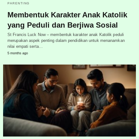
PARENTING
Membentuk Karakter Anak Katolik
yang Peduli dan Berjiwa Sosial
St Francis Luck Now – membentuk karakter anak Katolik peduli
merupakan aspek penting dalam pendidikan untuk menanamkan
nilai empati serta…
5 months ago