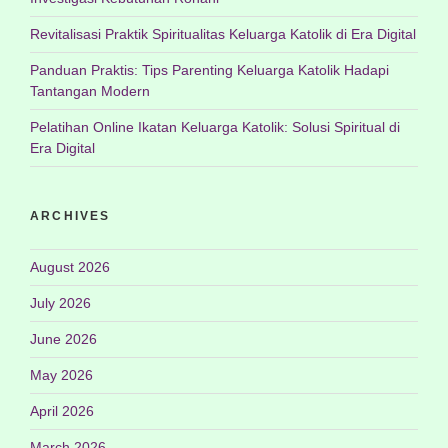
Revitalisasi Praktik Spiritualitas Keluarga Katolik di Era Digital
Panduan Praktis: Tips Parenting Keluarga Katolik Hadapi
Tantangan Modern
Pelatihan Online Ikatan Keluarga Katolik: Solusi Spiritual di
Era Digital
ARCHIVES
August 2026
July 2026
June 2026
May 2026
April 2026
March 2026