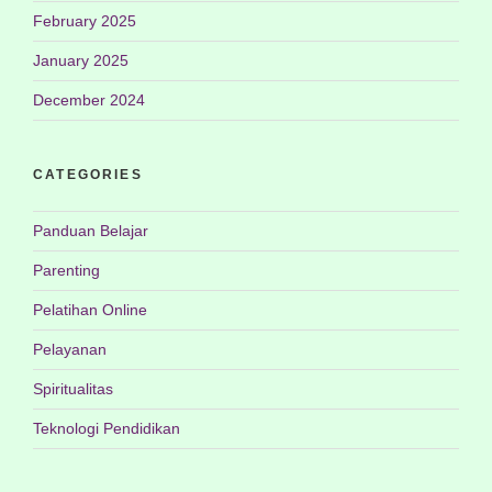
February 2025
January 2025
December 2024
CATEGORIES
Panduan Belajar
Parenting
Pelatihan Online
Pelayanan
Spiritualitas
Teknologi Pendidikan