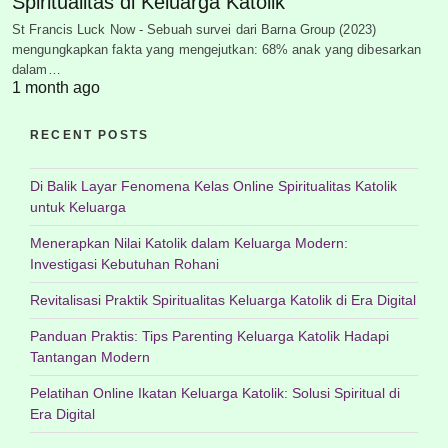
Spiritualitas di Keluarga Katolik
St Francis Luck Now - Sebuah survei dari Barna Group (2023)
mengungkapkan fakta yang mengejutkan: 68% anak yang dibesarkan
dalam…
1 month ago
RECENT POSTS
Di Balik Layar Fenomena Kelas Online Spiritualitas Katolik
untuk Keluarga
Menerapkan Nilai Katolik dalam Keluarga Modern:
Investigasi Kebutuhan Rohani
Revitalisasi Praktik Spiritualitas Keluarga Katolik di Era Digital
Panduan Praktis: Tips Parenting Keluarga Katolik Hadapi
Tantangan Modern
Pelatihan Online Ikatan Keluarga Katolik: Solusi Spiritual di
Era Digital