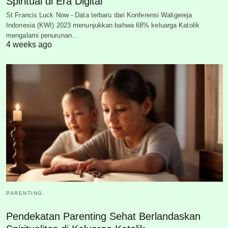
Spiritual di Era Digital
St Francis Luck Now - Data terbaru dari Konferensi Waligereja
Indonesia (KWI) 2023 menunjukkan bahwa 68% keluarga Katolik
mengalami penurunan…
4 weeks ago
PARENTING
Pendekatan Parenting Sehat Berlandaskan