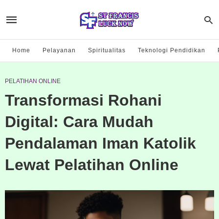
Home
Pelayanan
Spiritualitas
Teknologi Pendidikan
PELATIHAN ONLINE
Transformasi Rohani
Digital: Cara Mudah
Pendalaman Iman Katolik
Lewat Pelatihan Online