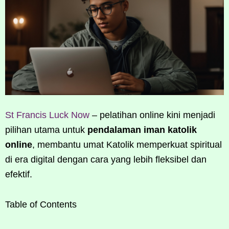
St Francis Luck Now
– pelatihan online kini menjadi
pilihan utama untuk
pendalaman iman katolik
online
, membantu umat Katolik memperkuat spiritual
di era digital dengan cara yang lebih fleksibel dan
efektif.
Table of Contents