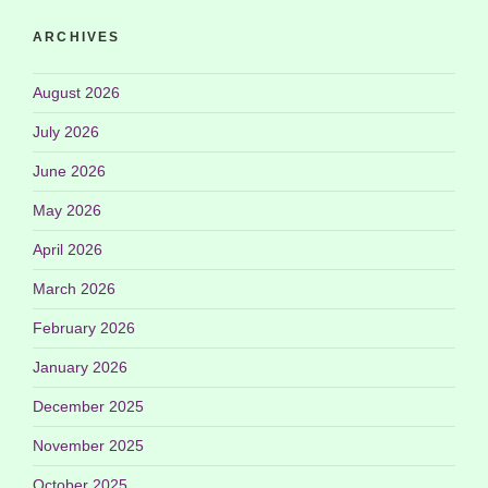
ARCHIVES
August 2026
July 2026
June 2026
May 2026
April 2026
March 2026
February 2026
January 2026
December 2025
November 2025
October 2025