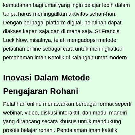
kemudahan bagi umat yang ingin belajar lebih dalam
tanpa harus meninggalkan aktivitas sehari-hari.
Dengan berbagai platform digital, pelatihan dapat
diakses kapan saja dan di mana saja. St Francis
Luck Now, misalnya, telah mengadopsi metode
pelatihan online sebagai cara untuk meningkatkan
pemahaman iman Katolik di kalangan umat modern.
Inovasi Dalam Metode
Pengajaran Rohani
Pelatihan online menawarkan berbagai format seperti
webinar, video, diskusi interaktif, dan modul mandiri
yang dirancang secara khusus untuk mendukung
proses belajar rohani. Pendalaman iman katolik