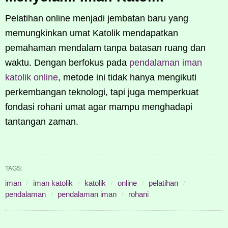
Pelatihan online menjadi jembatan baru yang
memungkinkan umat Katolik mendapatkan
pemahaman mendalam tanpa batasan ruang dan
waktu. Dengan berfokus pada
pendalaman iman
katolik online
, metode ini tidak hanya mengikuti
perkembangan teknologi, tapi juga memperkuat
fondasi rohani umat agar mampu menghadapi
tantangan zaman.
TAGS:
iman
iman katolik
katolik
online
pelatihan
pendalaman
pendalaman iman
rohani