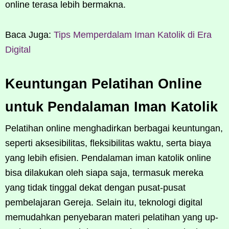
online terasa lebih bermakna.
Baca Juga:
Tips Memperdalam Iman Katolik di Era
Digital
Keuntungan Pelatihan Online
untuk Pendalaman Iman Katolik
Pelatihan online menghadirkan berbagai keuntungan,
seperti aksesibilitas, fleksibilitas waktu, serta biaya
yang lebih efisien. Pendalaman iman katolik online
bisa dilakukan oleh siapa saja, termasuk mereka
yang tidak tinggal dekat dengan pusat-pusat
pembelajaran Gereja. Selain itu, teknologi digital
memudahkan penyebaran materi pelatihan yang up-