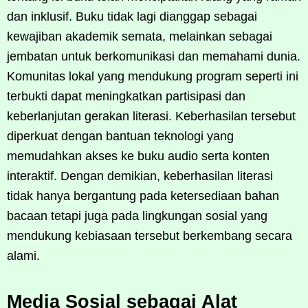
dan inklusif. Buku tidak lagi dianggap sebagai
kewajiban akademik semata, melainkan sebagai
jembatan untuk berkomunikasi dan memahami dunia.
Komunitas lokal yang mendukung program seperti ini
terbukti dapat meningkatkan partisipasi dan
keberlanjutan gerakan literasi. Keberhasilan tersebut
diperkuat dengan bantuan teknologi yang
memudahkan akses ke buku audio serta konten
interaktif. Dengan demikian, keberhasilan literasi
tidak hanya bergantung pada ketersediaan bahan
bacaan tetapi juga pada lingkungan sosial yang
mendukung kebiasaan tersebut berkembang secara
alami.
Media Sosial sebagai Alat