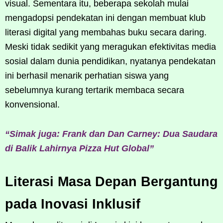
visual. Sementara itu, beberapa sekolah mulai
mengadopsi pendekatan ini dengan membuat klub
literasi digital yang membahas buku secara daring.
Meski tidak sedikit yang meragukan efektivitas media
sosial dalam dunia pendidikan, nyatanya pendekatan
ini berhasil menarik perhatian siswa yang
sebelumnya kurang tertarik membaca secara
konvensional.
“Simak juga: Frank dan Dan Carney: Dua Saudara
di Balik Lahirnya Pizza Hut Global”
Literasi Masa Depan Bergantung
pada Inovasi Inklusif