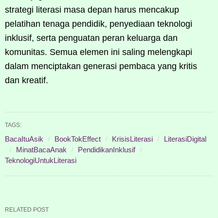
strategi literasi masa depan harus mencakup
pelatihan tenaga pendidik, penyediaan teknologi
inklusif, serta penguatan peran keluarga dan
komunitas. Semua elemen ini saling melengkapi
dalam menciptakan generasi pembaca yang kritis
dan kreatif.
TAGS:
BacaItuAsik
BookTokEffect
KrisisLiterasi
LiterasiDigital
MinatBacaAnak
PendidikanInklusif
TeknologiUntukLiterasi
RELATED POST