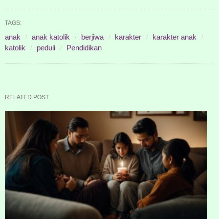
TAGS:
anak
anak katolik
berjiwa
karakter
karakter anak
katolik
peduli
Pendidikan
RELATED POST