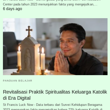
Center pada tahun 2023 menunjukkan fakta yang mengejutkan,…
6 days ago
PANDUAN BELAJAR
Revitalisasi Praktik Spiritualitas Keluarga Katolik
di Era Digital
St Francis Luck Now - Data terbaru dari Survei Kehidupan Beragama
2023 mengungkap fakta mengejutkan bahwa 72% keluarga Katolik di…