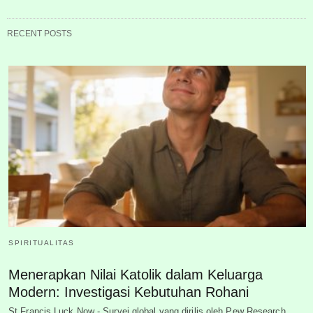
RECENT POSTS
SPIRITUALITAS
Menerapkan Nilai Katolik dalam Keluarga
Modern: Investigasi Kebutuhan Rohani
St Francis Luck Now - Survei global yang dirilis oleh Pew Research