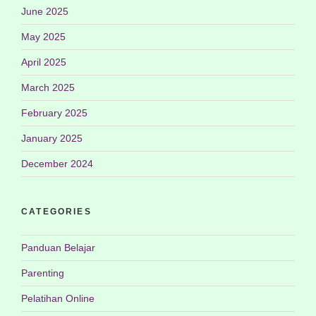
June 2025
May 2025
April 2025
March 2025
February 2025
January 2025
December 2024
CATEGORIES
Panduan Belajar
Parenting
Pelatihan Online