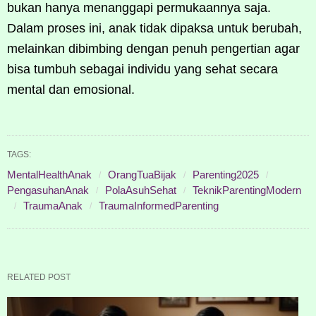
bukan hanya menanggapi permukaannya saja.
Dalam proses ini, anak tidak dipaksa untuk berubah,
melainkan dibimbing dengan penuh pengertian agar
bisa tumbuh sebagai individu yang sehat secara
mental dan emosional.
TAGS:
MentalHealthAnak
OrangTuaBijak
Parenting2025
PengasuhanAnak
PolaAsuhSehat
TeknikParentingModern
TraumaAnak
TraumaInformedParenting
RELATED POST