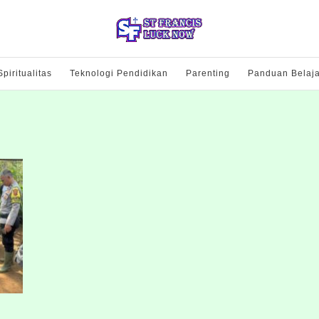
Spiritualitas
Teknologi Pendidikan
Parenting
Panduan Belaja