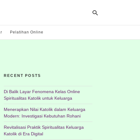
r
Pelatihan Online
Ty
yo
se
qu
an
hit
RECENT POSTS
ent
Di Balik Layar Fenomena Kelas Online
Spiritualitas Katolik untuk Keluarga
Menerapkan Nilai Katolik dalam Keluarga
Modern: Investigasi Kebutuhan Rohani
Revitalisasi Praktik Spiritualitas Keluarga
Katolik di Era Digital