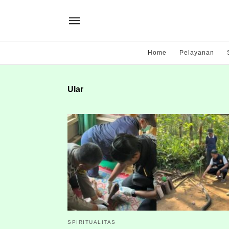
Home
Pelayanan
Ular
SPIRITUALITAS