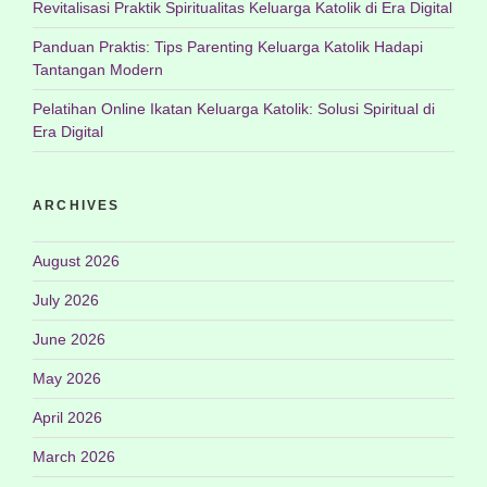
Revitalisasi Praktik Spiritualitas Keluarga Katolik di Era Digital
Panduan Praktis: Tips Parenting Keluarga Katolik Hadapi
Tantangan Modern
Pelatihan Online Ikatan Keluarga Katolik: Solusi Spiritual di
Era Digital
ARCHIVES
August 2026
July 2026
June 2026
May 2026
April 2026
March 2026