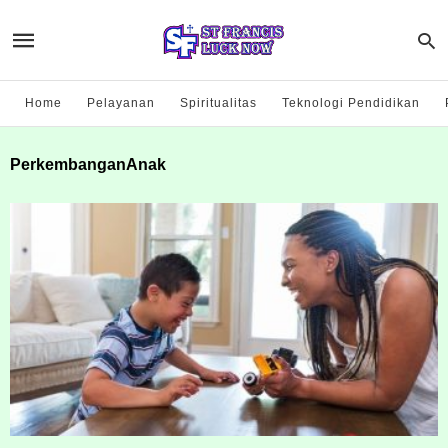
Home
Pelayanan
Spiritualitas
Teknologi Pendidikan
PerkembanganAnak