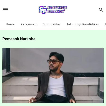
Home
Pelayanan
Spiritualitas
Teknologi Pendidikan
Pemasok Narkoba