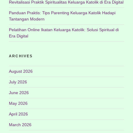
Revitalisasi Praktik Spiritualitas Keluarga Katolik di Era Digital
Panduan Praktis: Tips Parenting Keluarga Katolik Hadapi
Tantangan Modern
Pelatihan Online Ikatan Keluarga Katolik: Solusi Spiritual di
Era Digital
ARCHIVES
August 2026
July 2026
June 2026
May 2026
April 2026
March 2026