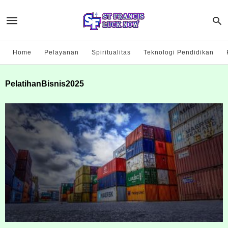
Home
Pelayanan
Spiritualitas
Teknologi Pendidikan
PelatihanBisnis2025