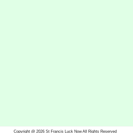
Copyright @ 2026 St Francis Luck Now All Rights Reserved