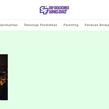
Spiritualitas
Teknologi Pendidikan
Parenting
Panduan Belaja