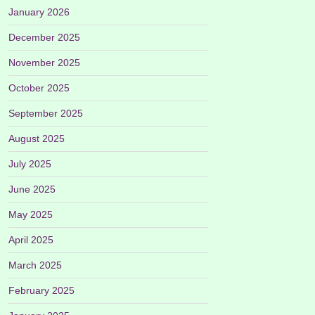
January 2026
December 2025
November 2025
October 2025
September 2025
August 2025
July 2025
June 2025
May 2025
April 2025
March 2025
February 2025