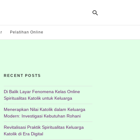
r
Pelatihan Online
Ty
yo
se
qu
an
hit
RECENT POSTS
ent
Di Balik Layar Fenomena Kelas Online
Spiritualitas Katolik untuk Keluarga
Menerapkan Nilai Katolik dalam Keluarga
Modern: Investigasi Kebutuhan Rohani
Revitalisasi Praktik Spiritualitas Keluarga
Katolik di Era Digital