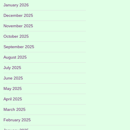
January 2026
December 2025
November 2025
October 2025
September 2025
August 2025
July 2025
June 2025
May 2025
April 2025
March 2025
February 2025