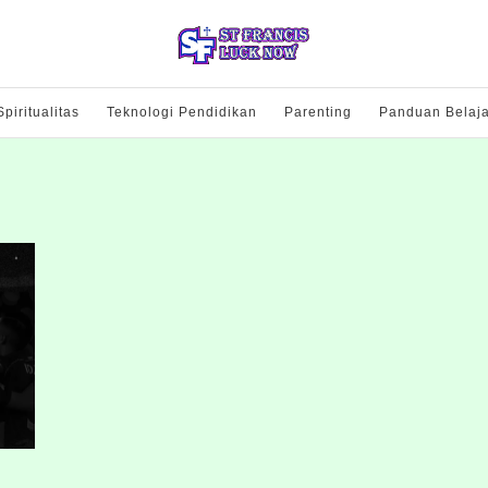
Spiritualitas
Teknologi Pendidikan
Parenting
Panduan Belaja