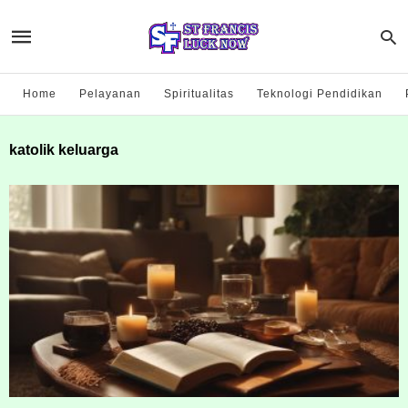
Home
Pelayanan
Spiritualitas
Teknologi Pendidikan
katolik keluarga