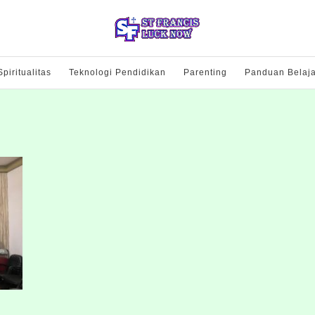
Spiritualitas
Teknologi Pendidikan
Parenting
Panduan Belaja