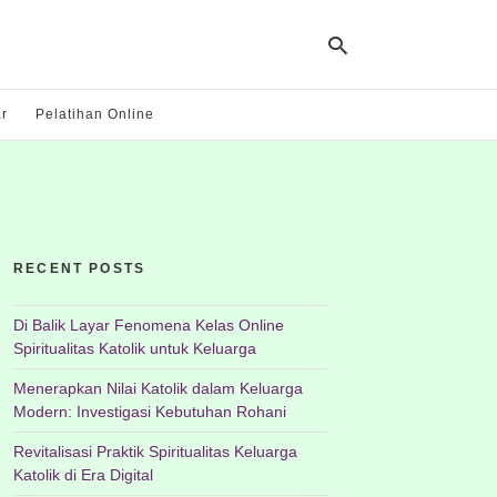
r
Pelatihan Online
Ty
yo
se
qu
an
hit
RECENT POSTS
ent
Di Balik Layar Fenomena Kelas Online
Spiritualitas Katolik untuk Keluarga
Menerapkan Nilai Katolik dalam Keluarga
Modern: Investigasi Kebutuhan Rohani
Revitalisasi Praktik Spiritualitas Keluarga
Katolik di Era Digital