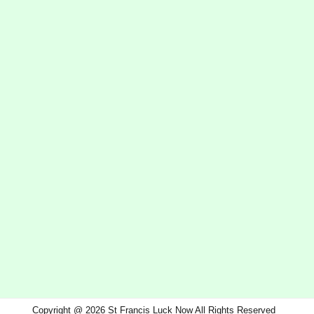
Copyright @ 2026 St Francis Luck Now All Rights Reserved