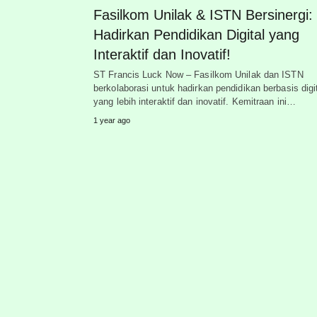
Fasilkom Unilak & ISTN Bersinergi:
Hadirkan Pendidikan Digital yang
Interaktif dan Inovatif!
ST Francis Luck Now – Fasilkom Unilak dan ISTN
berkolaborasi untuk hadirkan pendidikan berbasis digi
yang lebih interaktif dan inovatif. Kemitraan ini…
1 year ago