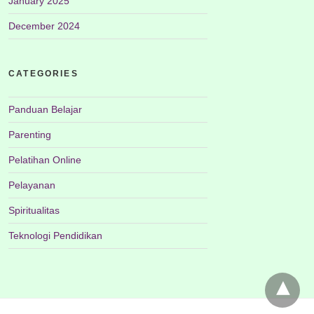
January 2025
December 2024
CATEGORIES
Panduan Belajar
Parenting
Pelatihan Online
Pelayanan
Spiritualitas
Teknologi Pendidikan