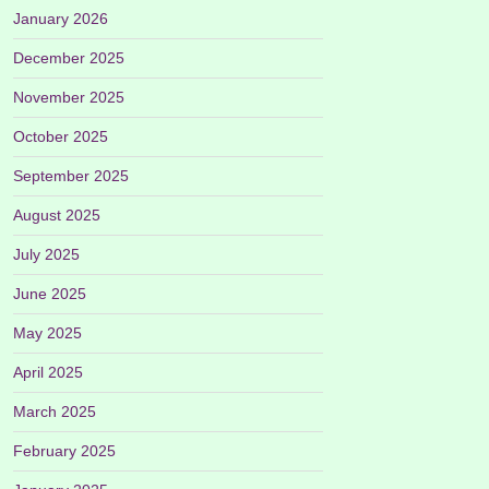
January 2026
December 2025
November 2025
October 2025
September 2025
August 2025
July 2025
June 2025
May 2025
April 2025
March 2025
February 2025