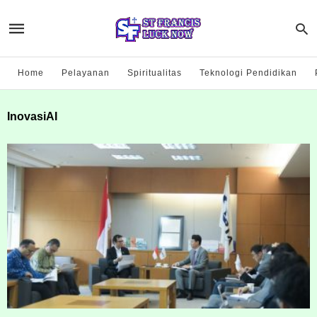
Home
Pelayanan
Spiritualitas
Teknologi Pendidikan
InovasiAI