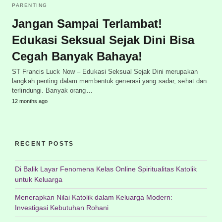
PARENTING
Jangan Sampai Terlambat!
Edukasi Seksual Sejak Dini Bisa
Cegah Banyak Bahaya!
ST Francis Luck Now – Edukasi Seksual Sejak Dini merupakan
langkah penting dalam membentuk generasi yang sadar, sehat dan
terlindungi. Banyak orang…
12 months ago
RECENT POSTS
Di Balik Layar Fenomena Kelas Online Spiritualitas Katolik
untuk Keluarga
Menerapkan Nilai Katolik dalam Keluarga Modern:
Investigasi Kebutuhan Rohani