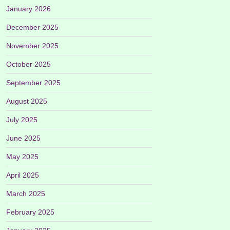
January 2026
December 2025
November 2025
October 2025
September 2025
August 2025
July 2025
June 2025
May 2025
April 2025
March 2025
February 2025