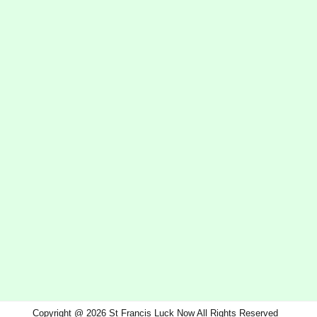
Copyright @ 2026 St Francis Luck Now All Rights Reserved