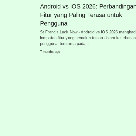
Android vs iOS 2026: Perbandinga
Fitur yang Paling Terasa untuk
Pengguna
St Francis Luck Now - Android vs iOS 2026 menghad
lompatan fitur yang semakin terasa dalam keseharian
pengguna, terutama pada…
7 months ago