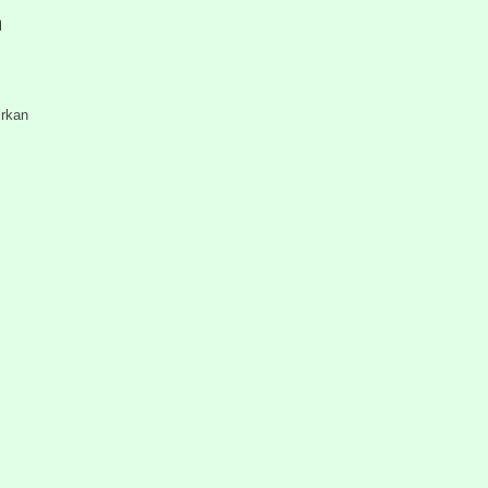
n
irkan