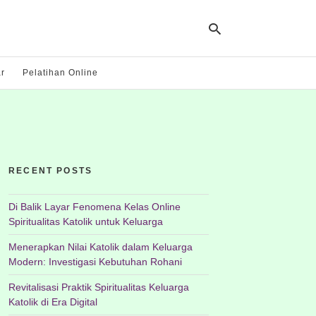
r
Pelatihan Online
Ty
yo
se
qu
an
hit
RECENT POSTS
ent
Di Balik Layar Fenomena Kelas Online
Spiritualitas Katolik untuk Keluarga
Menerapkan Nilai Katolik dalam Keluarga
Modern: Investigasi Kebutuhan Rohani
Revitalisasi Praktik Spiritualitas Keluarga
Katolik di Era Digital