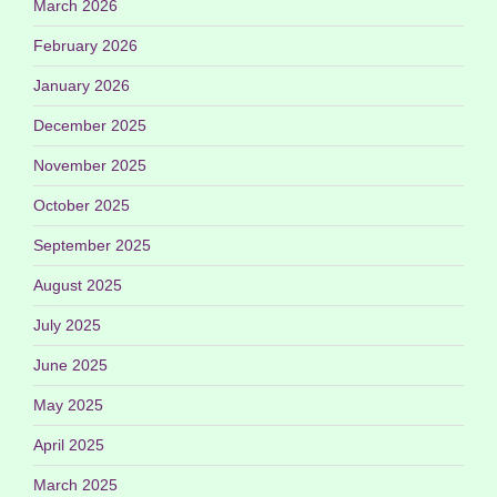
March 2026
February 2026
January 2026
December 2025
November 2025
October 2025
September 2025
August 2025
July 2025
June 2025
May 2025
April 2025
March 2025