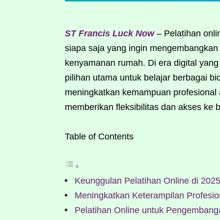
ST Francis Luck Now
– Pelatihan onl
siapa saja yang ingin mengembangkan 
kenyamanan rumah. Di era digital yang 
pilihan utama untuk belajar berbagai bid
meningkatkan kemampuan profesional at
memberikan fleksibilitas dan akses ke b
Table of Contents
Keunggulan Pelatihan Online di 202
Meningkatkan Keterampilan Profesio
Pelatihan Online untuk Pengembanga