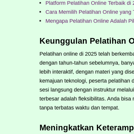
Platform Pelatihan Online Terbaik di
Cara Memilih Pelatihan Online yang 
Mengapa Pelatihan Online Adalah Pil
Keunggulan Pelatihan O
Pelatihan online di 2025 telah berkemb
dengan tahun-tahun sebelumnya, banya
lebih interaktif, dengan materi yang d
kemajuan teknologi, peserta pelatihan 
sesi langsung dengan instruktur melalu
terbesar adalah fleksibilitas. Anda bis
tanpa terbatas waktu dan tempat.
Meningkatkan Keterampi