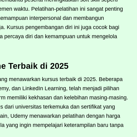
en waktu. Pelatihan-pelatihan ini sangat penting
 kemampuan interpersonal dan membangun
ja. Kursus pengembangan diri ini juga cocok bagi
sa percaya diri dan kemampuan untuk mengelola
ne Terbaik di 2025
yang menawarkan kursus terbaik di 2025. Beberapa
emy, dan LinkedIn Learning, telah menjadi pilihan
orm memiliki kekhasan dan kelebihan masing-masing.
dari universitas terkemuka dan sertifikat yang
i lain, Udemy menawarkan pelatihan dengan harga
la yang ingin mempelajari keterampilan baru tanpa