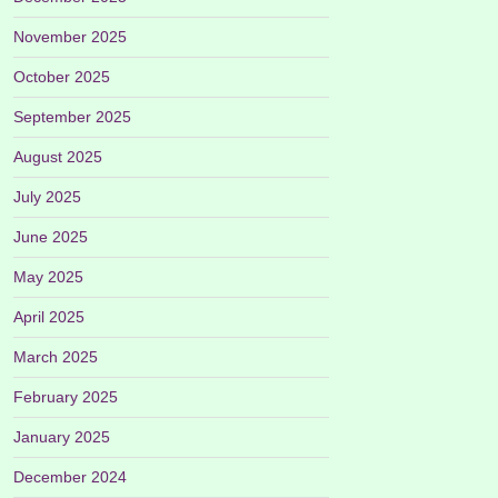
November 2025
October 2025
September 2025
August 2025
July 2025
June 2025
May 2025
April 2025
March 2025
February 2025
January 2025
December 2024