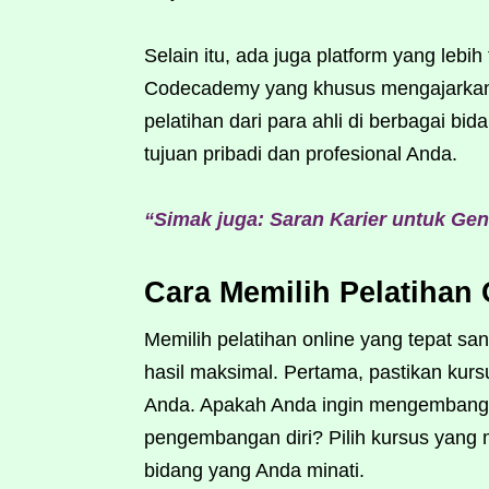
Selain itu, ada juga platform yang lebih
Codecademy yang khusus mengajarkan
pelatihan dari para ahli di berbagai bi
tujuan pribadi dan profesional Anda.
“Simak juga: Saran Karier untuk Gen
Cara Memilih Pelatihan 
Memilih pelatihan online yang tepat s
hasil maksimal. Pertama, pastikan kur
Anda. Apakah Anda ingin mengembangka
pengembangan diri? Pilih kursus yang
bidang yang Anda minati.