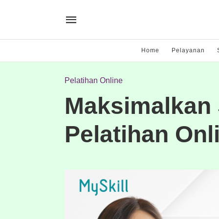
Home
Pelayanan
Pelatihan Online
Maksimalkan 
Pelatihan Onl