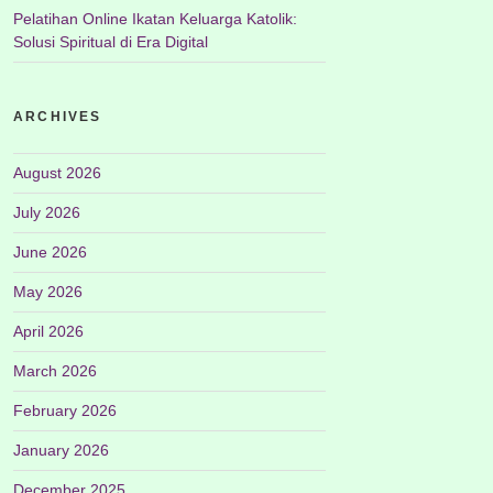
Pelatihan Online Ikatan Keluarga Katolik:
Solusi Spiritual di Era Digital
ARCHIVES
August 2026
July 2026
June 2026
May 2026
April 2026
March 2026
February 2026
January 2026
December 2025