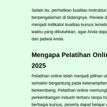
Selain itu, perhatikan kualitas instruktu
berpengalaman di bidangnya. Review da
menjadi indikator kualitas kursus ters
waktu yang dibutuhkan, agar Anda dap
dan jadwal Anda.
Mengapa Pelatihan Onlin
2025
Pelatihan online telah menjadi pilihan 
semakin bergantung pada keterampilan t
berkembang. Pelatihan online memungk
perkembangan industri terbaru tanpa ha
berbagai kursus, peserta dapat belaja