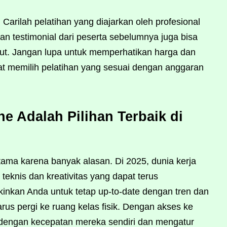
r. Carilah pelatihan yang diajarkan oleh profesional
n testimonial dari peserta sebelumnya juga bisa
ebut. Jangan lupa untuk memperhatikan harga dan
at memilih pelatihan yang sesuai dengan anggaran
e Adalah Pilihan Terbaik di
utama karena banyak alasan. Di 2025, dunia kerja
eknis dan kreativitas yang dapat terus
inkan Anda untuk tetap up-to-date dengan tren dan
rus pergi ke ruang kelas fisik. Dengan akses ke
r dengan kecepatan mereka sendiri dan mengatur