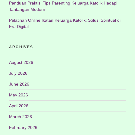
Panduan Praktis: Tips Parenting Keluarga Katolik Hadapi
Tantangan Modern
Pelatihan Online Ikatan Keluarga Katolik: Solusi Spiritual di
Era Digital
ARCHIVES
August 2026
July 2026
June 2026
May 2026
April 2026
March 2026
February 2026