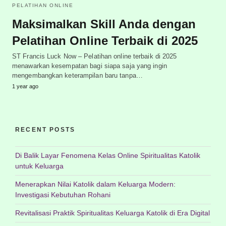
PELATIHAN ONLINE
Maksimalkan Skill Anda dengan
Pelatihan Online Terbaik di 2025
ST Francis Luck Now – Pelatihan online terbaik di 2025
menawarkan kesempatan bagi siapa saja yang ingin
mengembangkan keterampilan baru tanpa…
1 year ago
RECENT POSTS
Di Balik Layar Fenomena Kelas Online Spiritualitas Katolik
untuk Keluarga
Menerapkan Nilai Katolik dalam Keluarga Modern:
Investigasi Kebutuhan Rohani
Revitalisasi Praktik Spiritualitas Keluarga Katolik di Era Digital