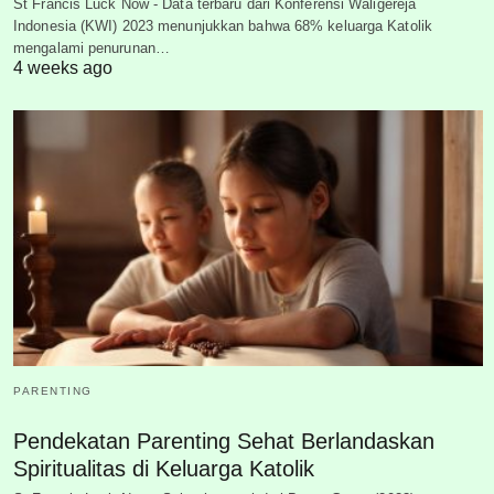
St Francis Luck Now - Data terbaru dari Konferensi Waligereja
Indonesia (KWI) 2023 menunjukkan bahwa 68% keluarga Katolik
mengalami penurunan…
4 weeks ago
PARENTING
Pendekatan Parenting Sehat Berlandaskan
Spiritualitas di Keluarga Katolik