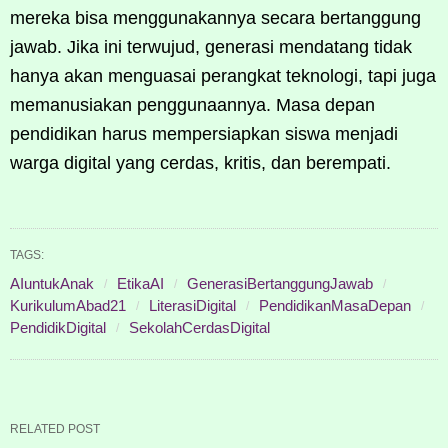
mereka bisa menggunakannya secara bertanggung
jawab. Jika ini terwujud, generasi mendatang tidak
hanya akan menguasai perangkat teknologi, tapi juga
memanusiakan penggunaannya. Masa depan
pendidikan harus mempersiapkan siswa menjadi
warga digital yang cerdas, kritis, dan berempati.
TAGS:
AIuntukAnak
EtikaAI
GenerasiBertanggungJawab
KurikulumAbad21
LiterasiDigital
PendidikanMasaDepan
PendidikDigital
SekolahCerdasDigital
RELATED POST