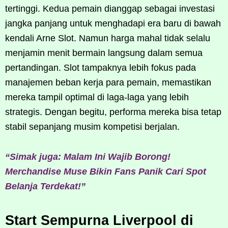
tertinggi. Kedua pemain dianggap sebagai investasi
jangka panjang untuk menghadapi era baru di bawah
kendali Arne Slot. Namun harga mahal tidak selalu
menjamin menit bermain langsung dalam semua
pertandingan. Slot tampaknya lebih fokus pada
manajemen beban kerja para pemain, memastikan
mereka tampil optimal di laga-laga yang lebih
strategis. Dengan begitu, performa mereka bisa tetap
stabil sepanjang musim kompetisi berjalan.
“Simak juga: Malam Ini Wajib Borong!
Merchandise Muse Bikin Fans Panik Cari Spot
Belanja Terdekat!”
Start Sempurna Liverpool di