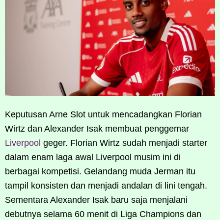
Keputusan Arne Slot untuk mencadangkan Florian
Wirtz dan Alexander Isak membuat penggemar
Liverpool
geger. Florian Wirtz sudah menjadi starter
dalam enam laga awal Liverpool musim ini di
berbagai kompetisi. Gelandang muda Jerman itu
tampil konsisten dan menjadi andalan di lini tengah.
Sementara Alexander Isak baru saja menjalani
debutnya selama 60 menit di Liga Champions dan