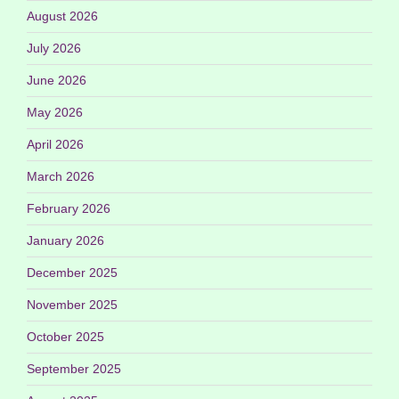
August 2026
July 2026
June 2026
May 2026
April 2026
March 2026
February 2026
January 2026
December 2025
November 2025
October 2025
September 2025