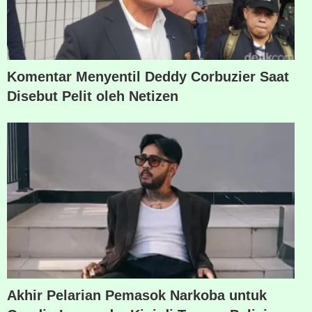
Komentar Menyentil Deddy Corbuzier Saat
Disebut Pelit oleh Netizen
Akhir Pelarian Pemasok Narkoba untuk