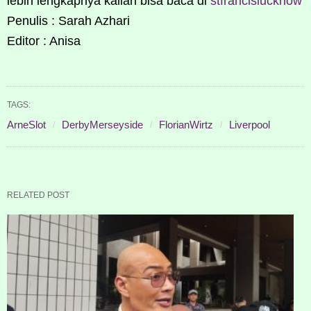
lebih lengkapnya kalian bisa baca di
stfrancislucknow
Penulis : Sarah Azhari
Editor : Anisa
TAGS:
ArneSlot
DerbyMerseyside
FlorianWirtz
Liverpool
RELATED POST