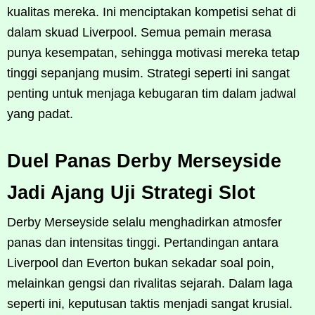
kualitas mereka. Ini menciptakan kompetisi sehat di
dalam skuad Liverpool. Semua pemain merasa
punya kesempatan, sehingga motivasi mereka tetap
tinggi sepanjang musim. Strategi seperti ini sangat
penting untuk menjaga kebugaran tim dalam jadwal
yang padat.
Duel Panas Derby Merseyside
Jadi Ajang Uji Strategi Slot
Derby Merseyside selalu menghadirkan atmosfer
panas dan intensitas tinggi. Pertandingan antara
Liverpool dan Everton bukan sekadar soal poin,
melainkan gengsi dan rivalitas sejarah. Dalam laga
seperti ini, keputusan taktis menjadi sangat krusial.