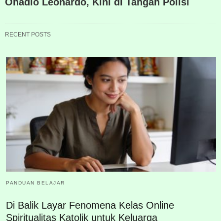
Onadio Leonardo, Kini di Tangan Polisi
RECENT POSTS
PANDUAN BELAJAR
Di Balik Layar Fenomena Kelas Online
Spiritualitas Katolik untuk Keluarga