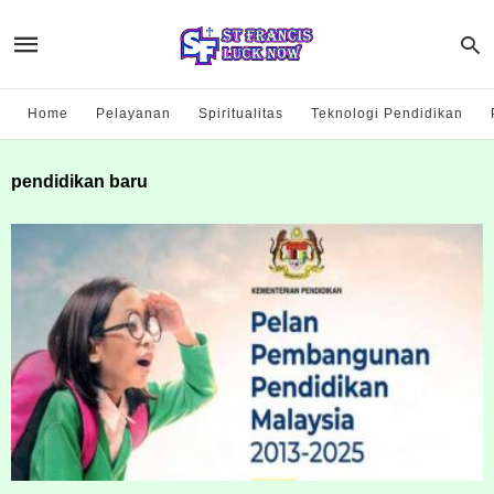
Home
Pelayanan
Spiritualitas
Teknologi Pendidikan
pendidikan baru