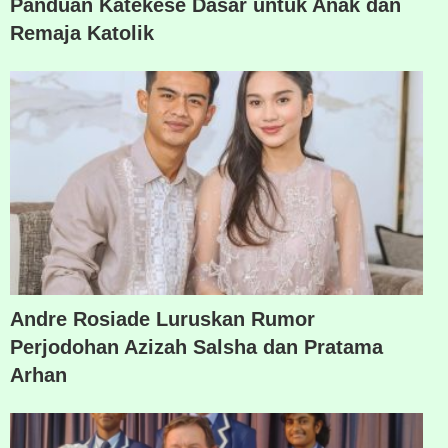
Panduan Katekese Dasar untuk Anak dan
Remaja Katolik
Andre Rosiade Luruskan Rumor
Perjodohan Azizah Salsha dan Pratama
Arhan