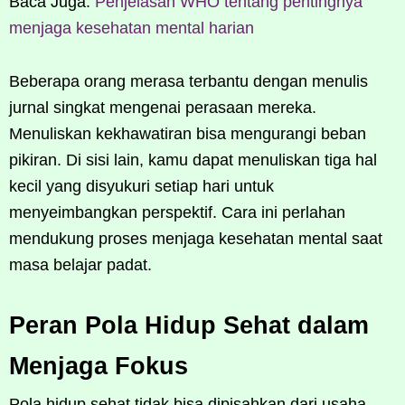
Baca Juga:
Penjelasan WHO tentang pentingnya
menjaga kesehatan mental harian
Beberapa orang merasa terbantu dengan menulis
jurnal singkat mengenai perasaan mereka.
Menuliskan kekhawatiran bisa mengurangi beban
pikiran. Di sisi lain, kamu dapat menuliskan tiga hal
kecil yang disyukuri setiap hari untuk
menyeimbangkan perspektif. Cara ini perlahan
mendukung proses menjaga kesehatan mental saat
masa belajar padat.
Peran Pola Hidup Sehat dalam
Menjaga Fokus
Pola hidup sehat tidak bisa dipisahkan dari usaha