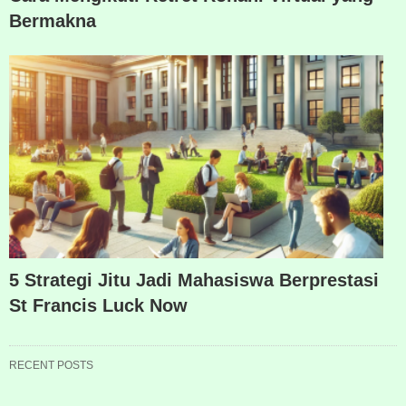
Bermakna
5 Strategi Jitu Jadi Mahasiswa Berprestasi
St Francis Luck Now
RECENT POSTS