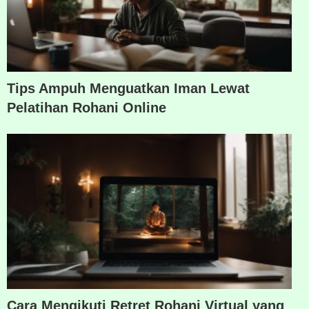
Tips Ampuh Menguatkan Iman Lewat
Pelatihan Rohani Online
Cara Mengikuti Retret Rohani Virtual yang