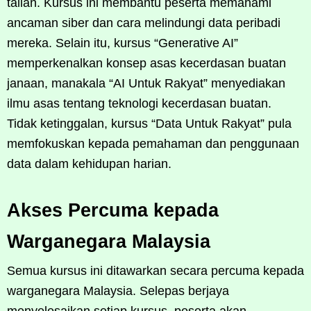
talian. Kursus ini membantu peserta memahami
ancaman siber dan cara melindungi data peribadi
mereka. Selain itu, kursus “Generative AI”
memperkenalkan konsep asas kecerdasan buatan
janaan, manakala “AI Untuk Rakyat” menyediakan
ilmu asas tentang teknologi kecerdasan buatan.
Tidak ketinggalan, kursus “Data Untuk Rakyat” pula
memfokuskan kepada pemahaman dan penggunaan
data dalam kehidupan harian.
Akses Percuma kepada
Warganegara Malaysia
Semua kursus ini ditawarkan secara percuma kepada
warganegara Malaysia. Selepas berjaya