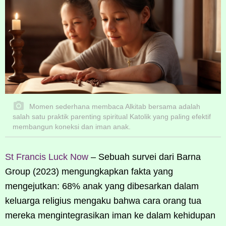
Momen sederhana membaca Alkitab bersama adalah
salah satu praktik parenting spiritual Katolik yang paling efektif
membangun koneksi dan iman anak.
St Francis Luck Now
– Sebuah survei dari Barna
Group (2023) mengungkapkan fakta yang
mengejutkan: 68% anak yang dibesarkan dalam
keluarga religius mengaku bahwa cara orang tua
mereka mengintegrasikan iman ke dalam kehidupan