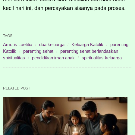
kecil hari ini, dan percayakan sisanya pada proses.
TAGS:
Amoris Laetitia
doa keluarga
Keluarga Katolik
parenting
Katolik
parenting sehat
parenting sehat berlandaskan
spiritualitas
pendidikan iman anak
spiritualitas keluarga
RELATED POST