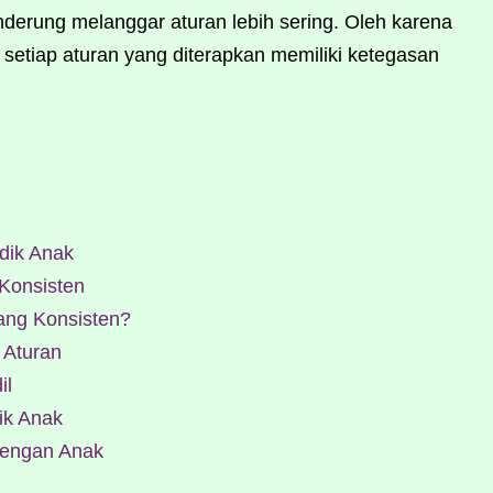
nderung melanggar aturan lebih sering. Oleh karena
setiap aturan yang diterapkan memiliki ketegasan
dik Anak
 Konsisten
ang Konsisten?
 Aturan
il
ik Anak
dengan Anak