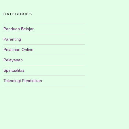
CATEGORIES
Panduan Belajar
Parenting
Pelatihan Online
Pelayanan
Spiritualitas
Teknologi Pendidikan