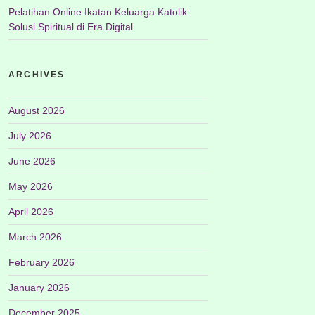
Pelatihan Online Ikatan Keluarga Katolik:
Solusi Spiritual di Era Digital
ARCHIVES
August 2026
July 2026
June 2026
May 2026
April 2026
March 2026
February 2026
January 2026
December 2025