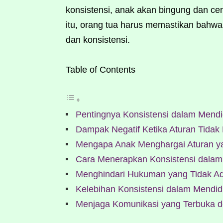
konsistensi, anak akan bingung dan ce
itu, orang tua harus memastikan bahwa 
dan konsistensi.
Table of Contents
Pentingnya Konsistensi dalam Mendi
Dampak Negatif Ketika Aturan Tidak
Mengapa Anak Menghargai Aturan y
Cara Menerapkan Konsistensi dalam
Menghindari Hukuman yang Tidak Ad
Kelebihan Konsistensi dalam Mendid
Menjaga Komunikasi yang Terbuka 