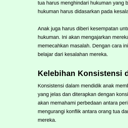
tua harus menghindari hukuman yang be
hukuman harus didasarkan pada kesala
Anak juga harus diberi kesempatan unt
hukuman. Ini akan mengajarkan mereka
memecahkan masalah. Dengan cara ini,
belajar dari kesalahan mereka.
Kelebihan Konsistensi 
Konsistensi dalam mendidik anak memb
yang jelas dan diterapkan dengan konsi
akan memahami perbedaan antara perila
mengurangi konflik antara orang tua d
mereka.