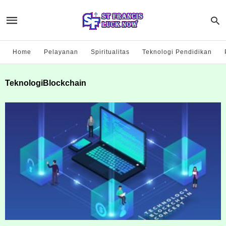
Home
Pelayanan
Spiritualitas
Teknologi Pendidikan
TeknologiBlockchain