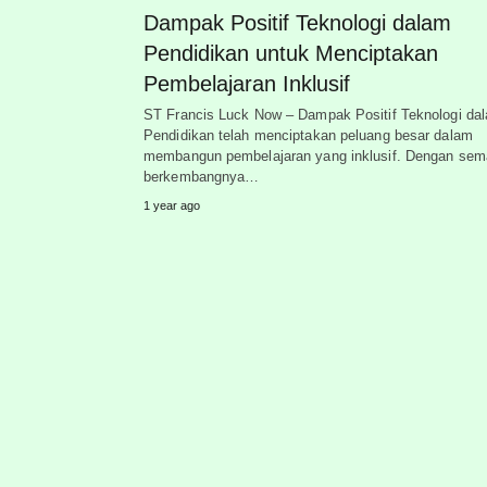
Dampak Positif Teknologi dalam
Pendidikan untuk Menciptakan
Pembelajaran Inklusif
ST Francis Luck Now – Dampak Positif Teknologi da
Pendidikan telah menciptakan peluang besar dalam
membangun pembelajaran yang inklusif. Dengan sem
berkembangnya…
1 year ago