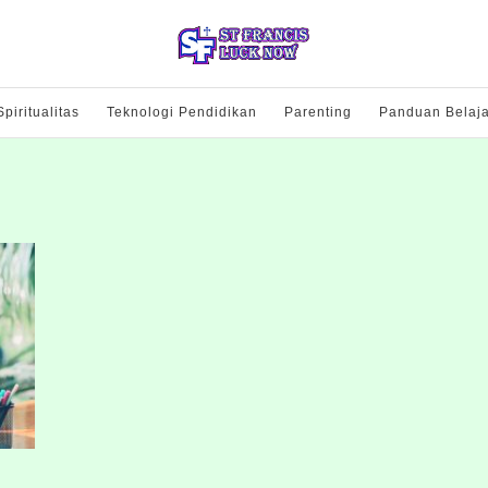
Spiritualitas
Teknologi Pendidikan
Parenting
Panduan Belaja