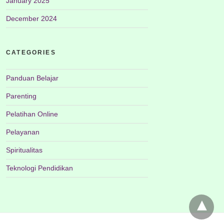
January 2025
December 2024
CATEGORIES
Panduan Belajar
Parenting
Pelatihan Online
Pelayanan
Spiritualitas
Teknologi Pendidikan