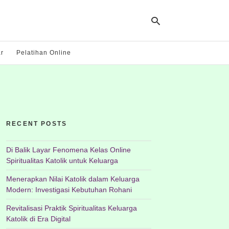
r
Pelatihan Online
Ty
yo
se
qu
an
hit
RECENT POSTS
ent
Di Balik Layar Fenomena Kelas Online
Spiritualitas Katolik untuk Keluarga
Menerapkan Nilai Katolik dalam Keluarga
Modern: Investigasi Kebutuhan Rohani
Revitalisasi Praktik Spiritualitas Keluarga
Katolik di Era Digital