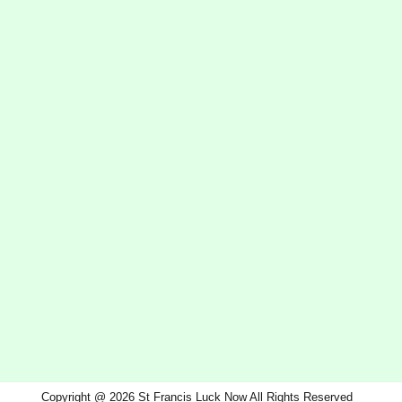
Copyright @ 2026 St Francis Luck Now All Rights Reserved