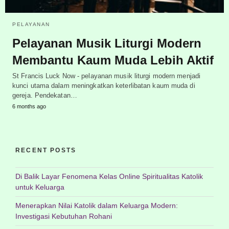
PELAYANAN
Pelayanan Musik Liturgi Modern
Membantu Kaum Muda Lebih Aktif
St Francis Luck Now - pelayanan musik liturgi modern menjadi
kunci utama dalam meningkatkan keterlibatan kaum muda di
gereja. Pendekatan…
6 months ago
RECENT POSTS
Di Balik Layar Fenomena Kelas Online Spiritualitas Katolik
untuk Keluarga
Menerapkan Nilai Katolik dalam Keluarga Modern:
Investigasi Kebutuhan Rohani