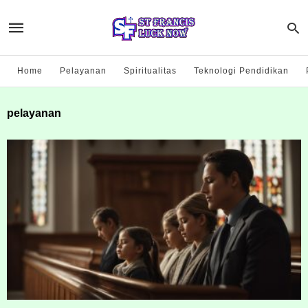
Home
Pelayanan
Spiritualitas
Teknologi Pendidikan
pelayanan