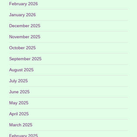
February 2026
January 2026
December 2025
November 2025
October 2025
September 2025
August 2025
July 2025
June 2025
May 2025
April 2025
March 2025
February 2025