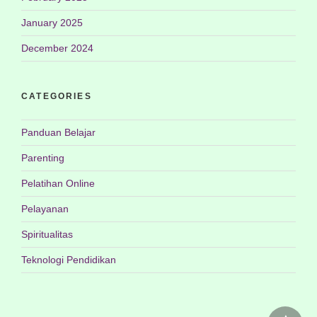
January 2025
December 2024
CATEGORIES
Panduan Belajar
Parenting
Pelatihan Online
Pelayanan
Spiritualitas
Teknologi Pendidikan