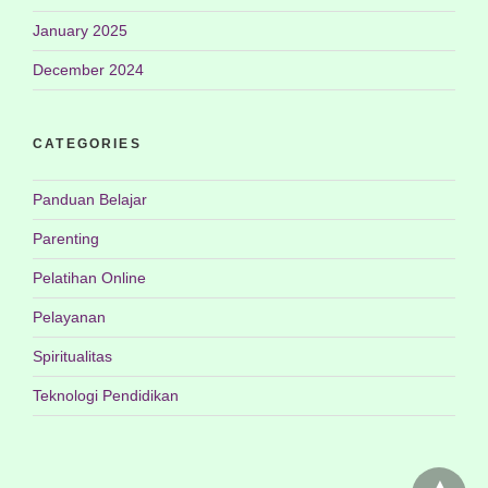
January 2025
December 2024
CATEGORIES
Panduan Belajar
Parenting
Pelatihan Online
Pelayanan
Spiritualitas
Teknologi Pendidikan