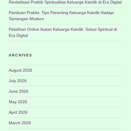
Revitalisasi Praktik Spiritualitas Keluarga Katolik di Era Digital
Panduan Praktis: Tips Parenting Keluarga Katolik Hadapi
Tantangan Modern
Pelatihan Online Ikatan Keluarga Katolik: Solusi Spiritual di
Era Digital
ARCHIVES
August 2026
July 2026
June 2026
May 2026
April 2026
March 2026