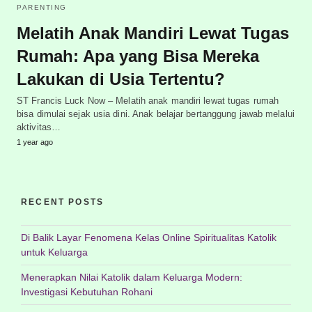
PARENTING
Melatih Anak Mandiri Lewat Tugas
Rumah: Apa yang Bisa Mereka
Lakukan di Usia Tertentu?
ST Francis Luck Now – Melatih anak mandiri lewat tugas rumah
bisa dimulai sejak usia dini. Anak belajar bertanggung jawab melalui
aktivitas…
1 year ago
RECENT POSTS
Di Balik Layar Fenomena Kelas Online Spiritualitas Katolik
untuk Keluarga
Menerapkan Nilai Katolik dalam Keluarga Modern:
Investigasi Kebutuhan Rohani