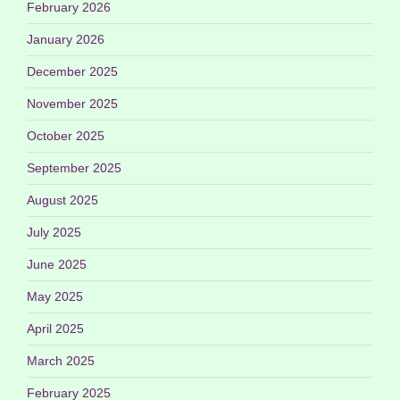
February 2026
January 2026
December 2025
November 2025
October 2025
September 2025
August 2025
July 2025
June 2025
May 2025
April 2025
March 2025
February 2025