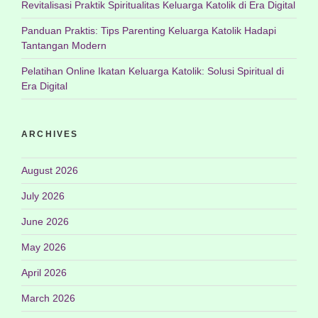
Revitalisasi Praktik Spiritualitas Keluarga Katolik di Era Digital
Panduan Praktis: Tips Parenting Keluarga Katolik Hadapi
Tantangan Modern
Pelatihan Online Ikatan Keluarga Katolik: Solusi Spiritual di
Era Digital
ARCHIVES
August 2026
July 2026
June 2026
May 2026
April 2026
March 2026