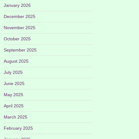
January 2026
December 2025
November 2025
October 2025
September 2025
August 2025
July 2025
June 2025
May 2025
April 2025
March 2025
February 2025