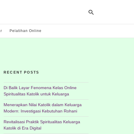
r
Pelatihan Online
Ty
yo
se
qu
an
hit
RECENT POSTS
ent
Di Balik Layar Fenomena Kelas Online
Spiritualitas Katolik untuk Keluarga
Menerapkan Nilai Katolik dalam Keluarga
Modern: Investigasi Kebutuhan Rohani
Revitalisasi Praktik Spiritualitas Keluarga
Katolik di Era Digital