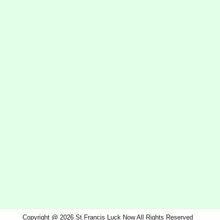
Copyright @ 2026 St Francis Luck Now All Rights Reserved