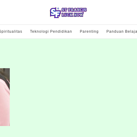
Spiritualitas
Teknologi Pendidikan
Parenting
Panduan Belaja