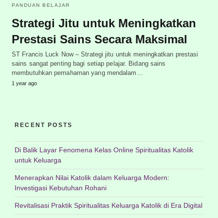
PANDUAN BELAJAR
Strategi Jitu untuk Meningkatkan
Prestasi Sains Secara Maksimal
ST Francis Luck Now – Strategi jitu untuk meningkatkan prestasi
sains sangat penting bagi setiap pelajar. Bidang sains
membutuhkan pemahaman yang mendalam…
1 year ago
RECENT POSTS
Di Balik Layar Fenomena Kelas Online Spiritualitas Katolik
untuk Keluarga
Menerapkan Nilai Katolik dalam Keluarga Modern:
Investigasi Kebutuhan Rohani
Revitalisasi Praktik Spiritualitas Keluarga Katolik di Era Digital