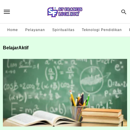
Home
Pelayanan
Spiritualitas
Teknologi Pendidikan
BelajarAktif