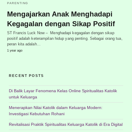
PARENTING
Mengajarkan Anak Menghadapi
Kegagalan dengan Sikap Positif
ST Francis Luck Now – Menghadapi kegagalan dengan sikap
positif adalah keterampilan hidup yang penting. Sebagai orang tua,
peran kita adalah…
1 year ago
RECENT POSTS
Di Balik Layar Fenomena Kelas Online Spiritualitas Katolik
untuk Keluarga
Menerapkan Nilai Katolik dalam Keluarga Modern:
Investigasi Kebutuhan Rohani
Revitalisasi Praktik Spiritualitas Keluarga Katolik di Era Digital