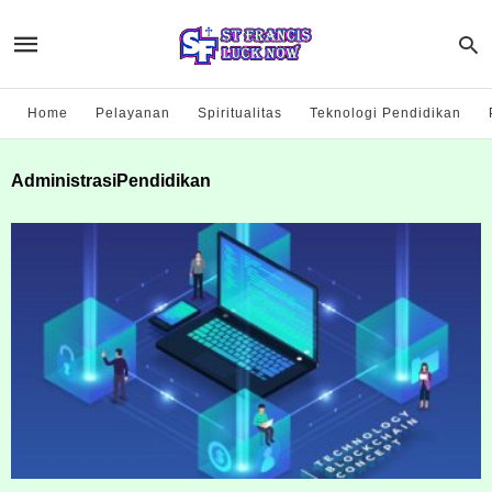
Home
Pelayanan
Spiritualitas
Teknologi Pendidikan
AdministrasiPendidikan